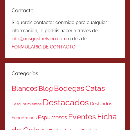
Contacto
Si queréis contactar conmigo para cualquier
información, lo podéis hacer a través de
info@nosgustaelvino.com
o des del
FORMULARIO DE CONTACTO
.
Categorías
Catas
Bodegas
Blancos
Blog
Destacados
Destilados
Descubrimientos
Ficha
Eventos
Espumosos
Económinos