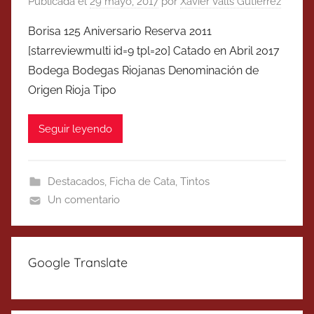
Publicada el
29 mayo, 2017
por
Xavier Valls Gutierrez
Borisa 125 Aniversario Reserva 2011
[starreviewmulti id=9 tpl=20] Catado en Abril 2017
Bodega Bodegas Riojanas Denominación de
Origen Rioja Tipo
Seguir leyendo
Destacados
,
Ficha de Cata
,
Tintos
Un comentario
Google Translate