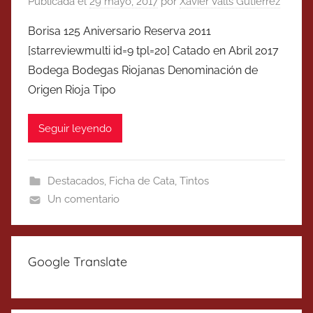
Publicada el
29 mayo, 2017
por
Xavier Valls Gutierrez
Borisa 125 Aniversario Reserva 2011
[starreviewmulti id=9 tpl=20] Catado en Abril 2017
Bodega Bodegas Riojanas Denominación de
Origen Rioja Tipo
Seguir leyendo
Destacados
,
Ficha de Cata
,
Tintos
Un comentario
Google Translate