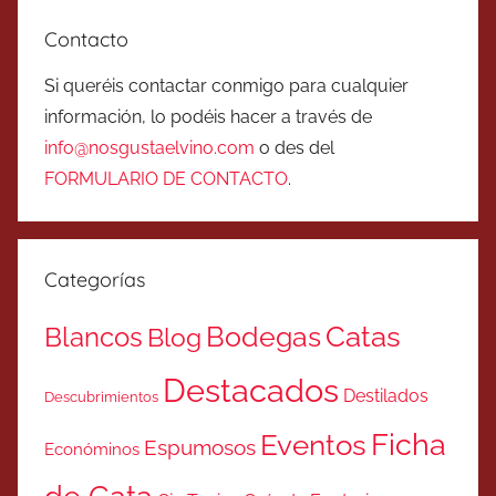
Contacto
Si queréis contactar conmigo para cualquier
información, lo podéis hacer a través de
info@nosgustaelvino.com
o des del
FORMULARIO DE CONTACTO
.
Categorías
Catas
Bodegas
Blancos
Blog
Destacados
Destilados
Descubrimientos
Ficha
Eventos
Espumosos
Económinos