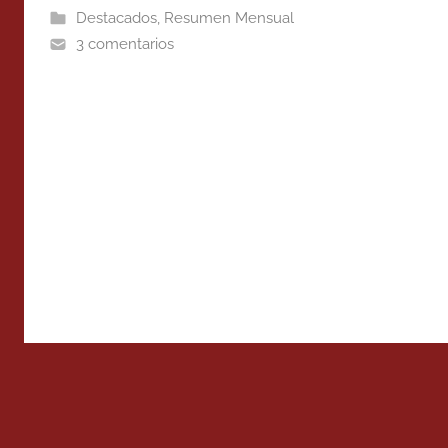
Destacados
,
Resumen Mensual
3 comentarios