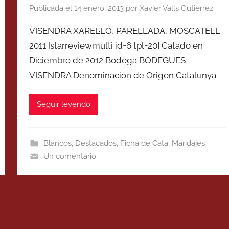
Publicada el
14 enero, 2013
por
Xavier Valls Gutierrez
VISENDRA XAREL·LO, PARELLADA, MOSCATELL
2011 [starreviewmulti id=6 tpl=20] Catado en
Diciembre de 2012 Bodega BODEGUES
VISENDRA Denominación de Origen Catalunya
Seguir leyendo
Blancos
,
Destacados
,
Ficha de Cata
,
Maridajes
Un comentario