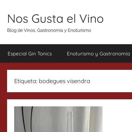
Saltar
al
Nos Gusta el Vino
contenido
Blog de Vinos, Gastronomía y Enoturismo
Especial Gin Tonics
Enoturismo y Gastronomía
Etiqueta:
bodegues visendra