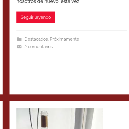
nosotros de nuevo, esta vez
Seguir leyendo
Destacados
,
Próximamente
2 comentarios