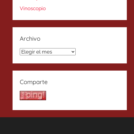
Vinoscopio
Archivo
Archivo
Comparte