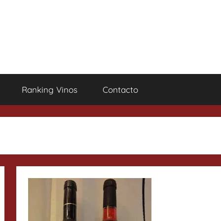
Ranking Vinos
Contacto