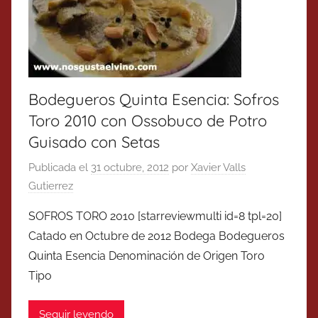
Bodegueros Quinta Esencia: Sofros
Toro 2010 con Ossobuco de Potro
Guisado con Setas
Publicada el
31 octubre, 2012
por
Xavier Valls
Gutierrez
SOFROS TORO 2010 [starreviewmulti id=8 tpl=20]
Catado en Octubre de 2012 Bodega Bodegueros
Quinta Esencia Denominación de Origen Toro
Tipo
Seguir leyendo