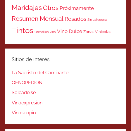
Maridajes
Otros
Próximamente
Resumen Mensual
Rosados
Sin categoría
Tintos
Vino Dulce
Zonas Vinicolas
Utensilios Vino
Sitios de interés
La Sacristía del Caminante
OENOPEDION
Soleado.se
Vinoexpresion
Vinoscopio