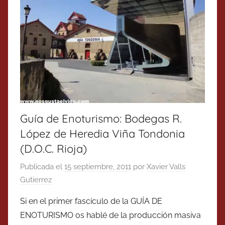
Guía de Enoturismo: Bodegas R.
López de Heredia Viña Tondonia
(D.O.C. Rioja)
Publicada el
15 septiembre, 2011
por
Xavier Valls
Gutierrez
Si en el primer fascículo de la GUÍA DE
ENOTURISMO os hablé de la producción masiva