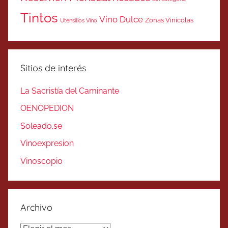
Tintos
Vino Dulce
Zonas Vinicolas
Utensilios Vino
Sitios de interés
La Sacristía del Caminante
OENOPEDION
Soleado.se
Vinoexpresion
Vinoscopio
Archivo