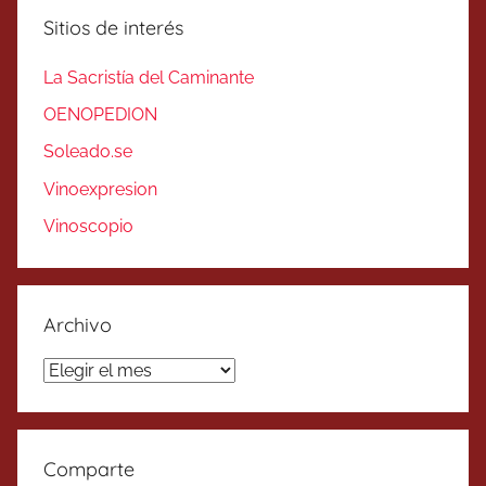
Sitios de interés
La Sacristía del Caminante
OENOPEDION
Soleado.se
Vinoexpresion
Vinoscopio
Archivo
Archivo
Comparte