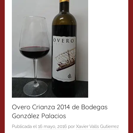
Overo Crianza 2014 de Bodegas
González Palacios
Publicada el
16 mayo, 2016
por
Xavier Valls Gutierrez