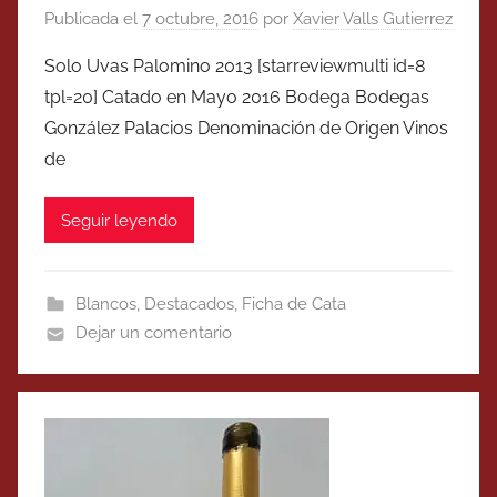
Publicada el
7 octubre, 2016
por
Xavier Valls Gutierrez
Solo Uvas Palomino 2013 [starreviewmulti id=8
tpl=20] Catado en Mayo 2016 Bodega Bodegas
González Palacios Denominación de Origen Vinos
de
Seguir leyendo
Blancos
,
Destacados
,
Ficha de Cata
Dejar un comentario