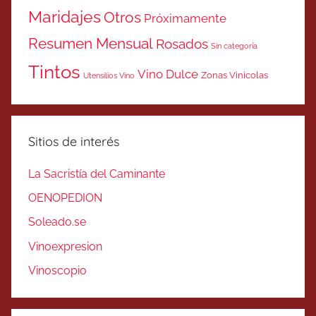
Maridajes
Otros
Próximamente
Resumen Mensual
Rosados
Sin categoría
Tintos
Vino Dulce
Zonas Vinicolas
Utensilios Vino
Sitios de interés
La Sacristía del Caminante
OENOPEDION
Soleado.se
Vinoexpresion
Vinoscopio