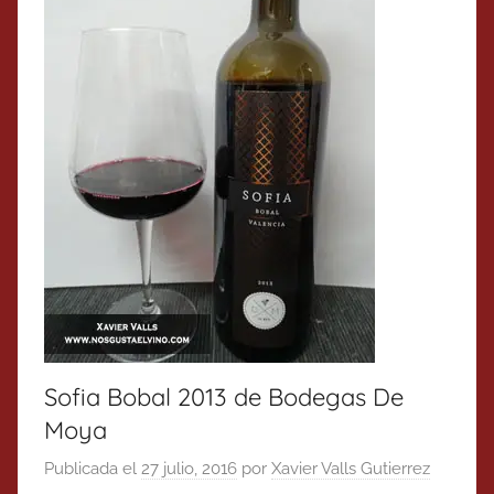
Sofia Bobal 2013 de Bodegas De
Moya
Publicada el
27 julio, 2016
por
Xavier Valls Gutierrez