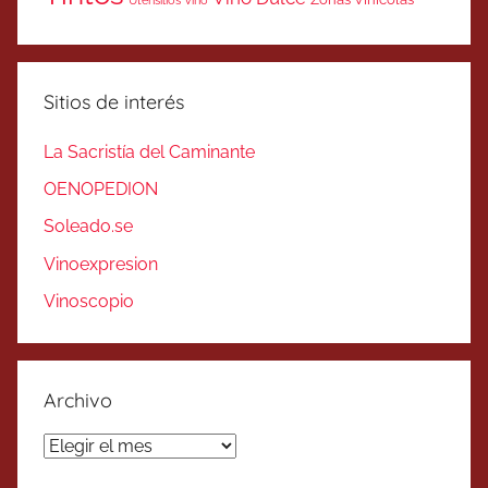
Utensilios Vino
Sitios de interés
La Sacristía del Caminante
OENOPEDION
Soleado.se
Vinoexpresion
Vinoscopio
Archivo
Archivo