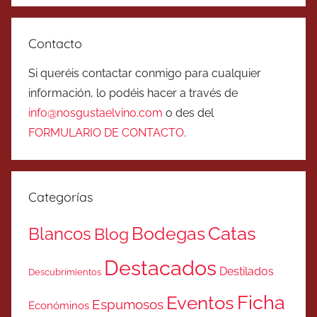
Contacto
Si queréis contactar conmigo para cualquier
información, lo podéis hacer a través de
info@nosgustaelvino.com
o des del
FORMULARIO DE CONTACTO
.
Categorías
Catas
Bodegas
Blancos
Blog
Destacados
Destilados
Descubrimientos
Ficha
Eventos
Espumosos
Económinos