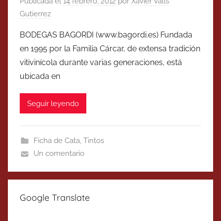
Publicada el
14 febrero, 2012
por
Xavier Valls
Gutierrez
BODEGAS BAGORDI (www.bagordi.es) Fundada
en 1995 por la Familia Cárcar, de extensa tradición
vitivinícola durante varias generaciones, está
ubicada en
Seguir leyendo
Ficha de Cata
,
Tintos
Un comentario
Google Translate