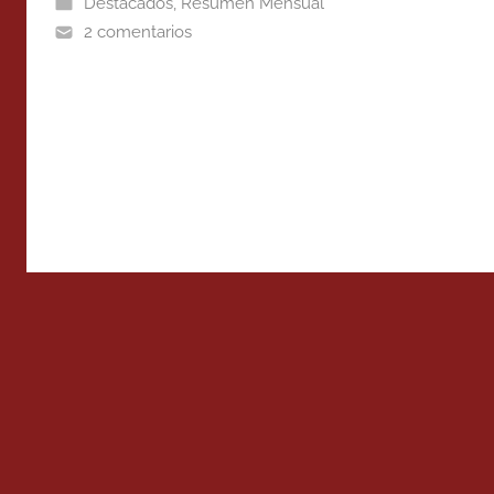
Destacados
,
Resumen Mensual
2 comentarios