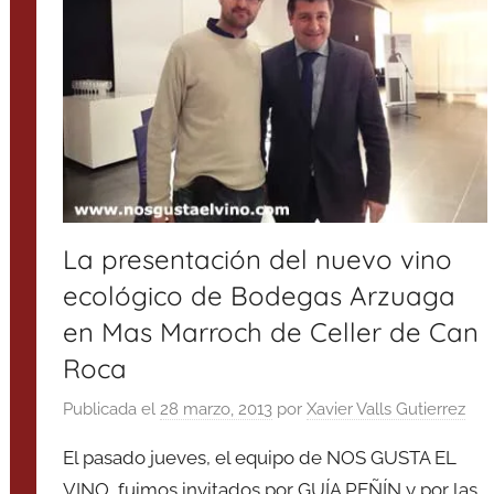
La presentación del nuevo vino
ecológico de Bodegas Arzuaga
en Mas Marroch de Celler de Can
Roca
Publicada el
28 marzo, 2013
por
Xavier Valls Gutierrez
El pasado jueves, el equipo de NOS GUSTA EL
VINO, fuimos invitados por GUÍA PEÑÍN y por las