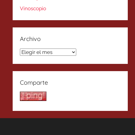
Vinoscopio
Archivo
Archivo
Comparte