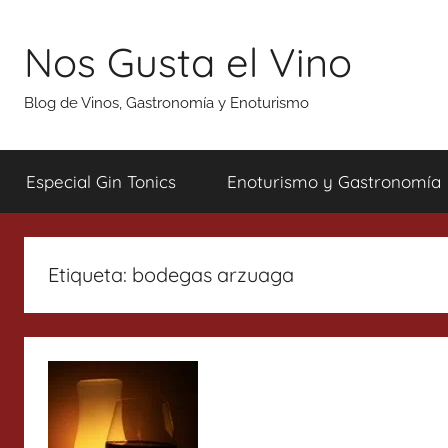
Saltar
al
Nos Gusta el Vino
contenido
Blog de Vinos, Gastronomía y Enoturismo
Especial Gin Tonics
Enoturismo y Gastronomía
Etiqueta:
bodegas arzuaga