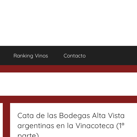
Ranking Vinos
Contacto
Cata de las Bodegas Alta Vista
argentinas en la Vinacoteca (1ª
parte)