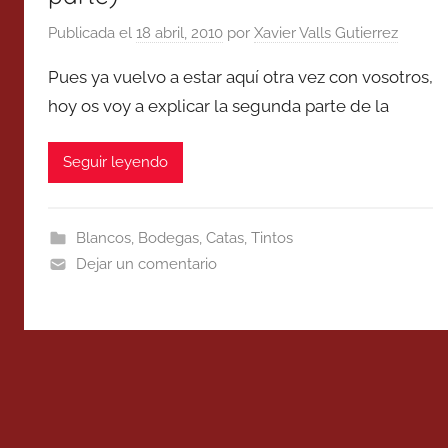
Publicada el
18 abril, 2010
por
Xavier Valls Gutierrez
Pues ya vuelvo a estar aquí otra vez con vosotros,
hoy os voy a explicar la segunda parte de la
Seguir leyendo
Blancos
,
Bodegas
,
Catas
,
Tintos
Dejar un comentario