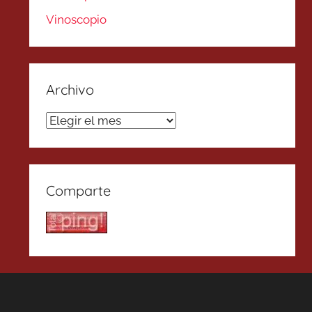
Vinoscopio
Archivo
Archivo
Comparte