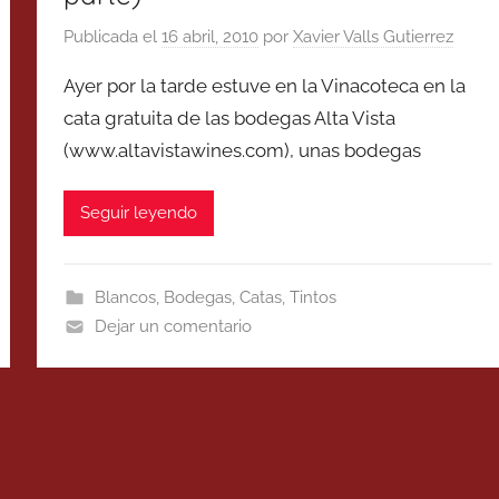
Publicada el
16 abril, 2010
por
Xavier Valls Gutierrez
Ayer por la tarde estuve en la Vinacoteca en la
cata gratuita de las bodegas Alta Vista
(www.altavistawines.com), unas bodegas
Seguir leyendo
Blancos
,
Bodegas
,
Catas
,
Tintos
Dejar un comentario