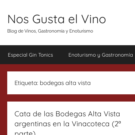
Saltar
al
Nos Gusta el Vino
contenido
Blog de Vinos, Gastronomía y Enoturismo
Especial Gin Tonics
Enoturismo y Gastronomía
Etiqueta:
bodegas alta vista
Cata de las Bodegas Alta Vista
argentinas en la Vinacoteca (2ª
parte)