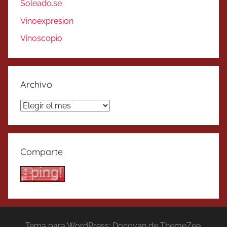
Soleado.se
Vinoexpresion
Vinoscopio
Archivo
Archivo
Comparte
Tema para WordPress: Donovan de ThemeZee.