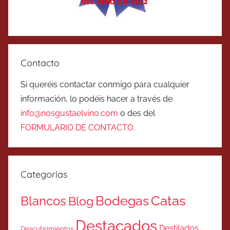
Contacto
Si queréis contactar conmigo para cualquier
información, lo podéis hacer a través de
info@nosgustaelvino.com
o des del
FORMULARIO DE CONTACTO
.
Categorías
Catas
Bodegas
Blancos
Blog
Destacados
Destilados
Descubrimientos