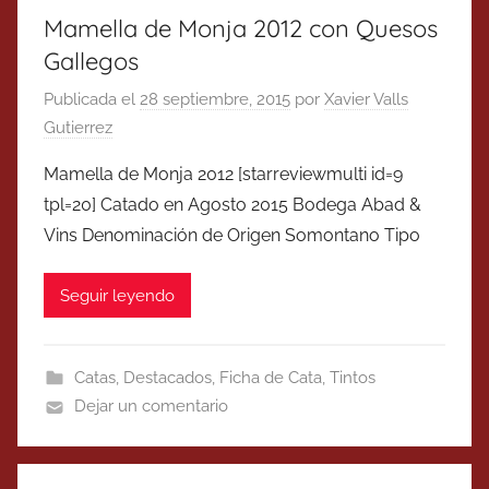
Mamella de Monja 2012 con Quesos
Gallegos
Publicada el
28 septiembre, 2015
por
Xavier Valls
Gutierrez
Mamella de Monja 2012 [starreviewmulti id=9
tpl=20] Catado en Agosto 2015 Bodega Abad &
Vins Denominación de Origen Somontano Tipo
Seguir leyendo
Catas
,
Destacados
,
Ficha de Cata
,
Tintos
Dejar un comentario