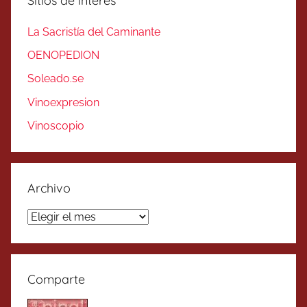
Sitios de interés
La Sacristía del Caminante
OENOPEDION
Soleado.se
Vinoexpresion
Vinoscopio
Archivo
Archivo
Comparte