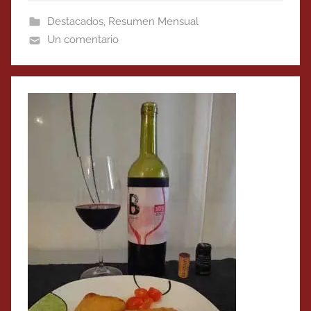
Destacados
,
Resumen Mensual
Un comentario