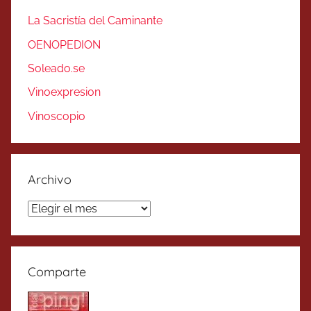
La Sacristía del Caminante
OENOPEDION
Soleado.se
Vinoexpresion
Vinoscopio
Archivo
Archivo
Comparte