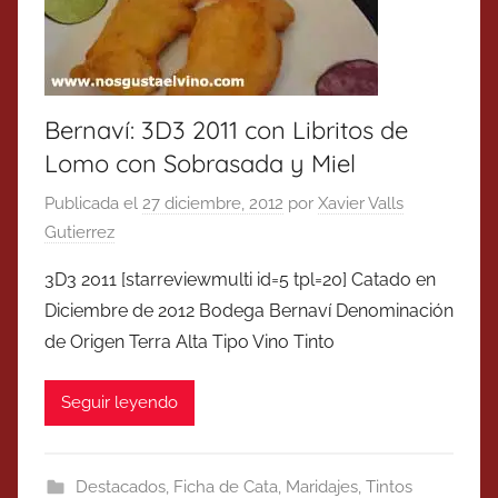
Bernaví: 3D3 2011 con Libritos de
Lomo con Sobrasada y Miel
Publicada el
27 diciembre, 2012
por
Xavier Valls
Gutierrez
3D3 2011 [starreviewmulti id=5 tpl=20] Catado en
Diciembre de 2012 Bodega Bernaví Denominación
de Origen Terra Alta Tipo Vino Tinto
Seguir leyendo
Destacados
,
Ficha de Cata
,
Maridajes
,
Tintos