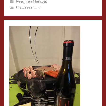
Resumen Mensual
Un comentario