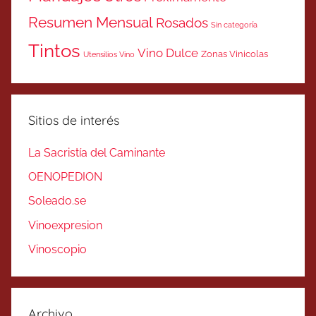
Resumen Mensual
Rosados
Sin categoría
Tintos
Vino Dulce
Zonas Vinicolas
Utensilios Vino
Sitios de interés
La Sacristía del Caminante
OENOPEDION
Soleado.se
Vinoexpresion
Vinoscopio
Archivo