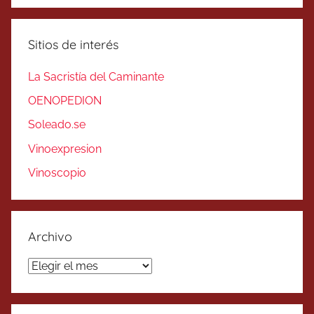
Sitios de interés
La Sacristía del Caminante
OENOPEDION
Soleado.se
Vinoexpresion
Vinoscopio
Archivo
Archivo