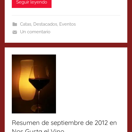
Seguir leyendo
Catas
,
Destacados
,
Eventos
Un comentario
Resumen de septiembre de 2012 en
Nos Gusta el Vino