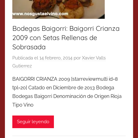
Bodegas Baigorri: Baigorri Crianza
2009 con Setas Rellenas de
Sobrasada
Publicada el
14 febrero, 2014
por
Xavier Valls
Gutierrez
BAIGORRI CRIANZA 2009 [starreviewmulti id=8
tpl=20] Catado en Diciembre de 2013 Bodega
Bodegas Baigorri Denominación de Origen Rioja
Tipo Vino
Seguir leyendo