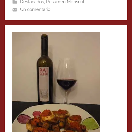
Destacados
,
Resumen Mensual
Un comentario