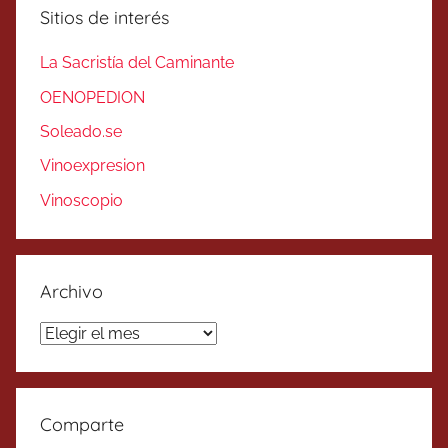
Sitios de interés
La Sacristía del Caminante
OENOPEDION
Soleado.se
Vinoexpresion
Vinoscopio
Archivo
Archivo
Comparte