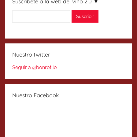
Suscríbete a la web del vino 2.0 ▼
Nuestro twitter
Seguir a @bonrotllo
Nuestro Facebook