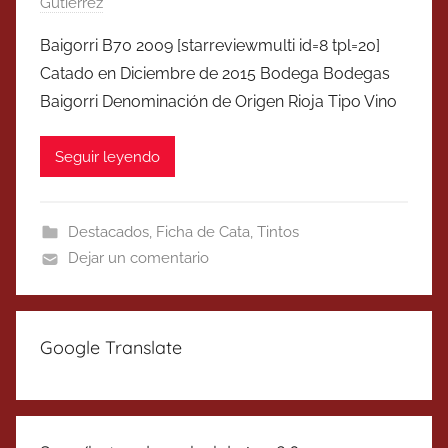
Gutierrez
Baigorri B70 2009 [starreviewmulti id=8 tpl=20]
Catado en Diciembre de 2015 Bodega Bodegas
Baigorri Denominación de Origen Rioja Tipo Vino
Seguir leyendo
Destacados
,
Ficha de Cata
,
Tintos
Dejar un comentario
Google Translate