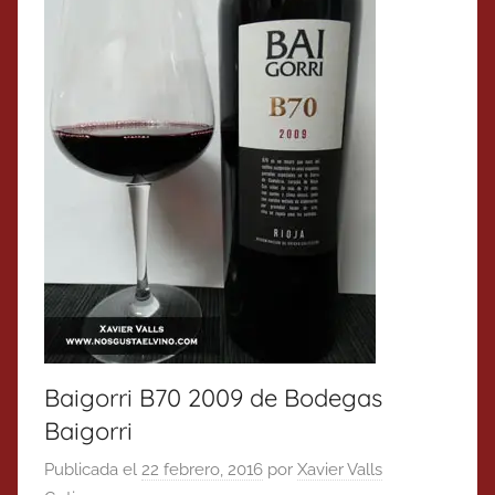
Baigorri B70 2009 de Bodegas
Baigorri
Publicada el
22 febrero, 2016
por
Xavier Valls