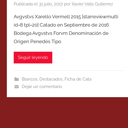
Publicada el
31 julio, 2017
por
Xavier Valls Gutierrez
Avgvstvs Xarel·lo Vermell 2015 [starreviewmulti
id=8 tpl=20] Catado en Septiembre de 2016
Bodega Avgvstvs Forvm Denominación de
Origen Penedès Tipo
Seguir leyendo
Blancos
,
Destacados
,
Ficha de Cata
Dejar un comentario