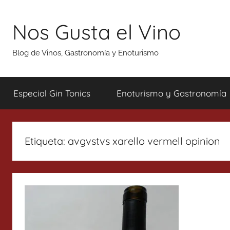
Saltar
al
Nos Gusta el Vino
contenido
Blog de Vinos, Gastronomía y Enoturismo
Especial Gin Tonics
Enoturismo y Gastronomía
Etiqueta:
avgvstvs xarello vermell opinion