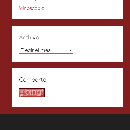
Vinoscopio
Archivo
Archivo
Comparte