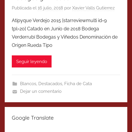
Publicada el
16 julio, 2018
por
Xavier Valls Gutierrez
Atipyque Verdejo 2015 [starreviewmulti id=9
tpl=20] Catado en Junio de 2018 Bodega
Verderrubí Bodegas y Viñedos Denominación de
Origen Rueda Tipo
Seguir leyendo
Blancos
,
Destacados
,
Ficha de Cata
Dejar un comentario
Google Translate