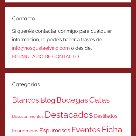
Contacto
Si queréis contactar conmigo para cualquier
información, lo podéis hacer a través de
info@nosgustaelvino.com
o des del
FORMULARIO DE CONTACTO
.
Categorías
Catas
Bodegas
Blancos
Blog
Destacados
Destilados
Descubrimientos
Ficha
Eventos
Espumosos
Económinos