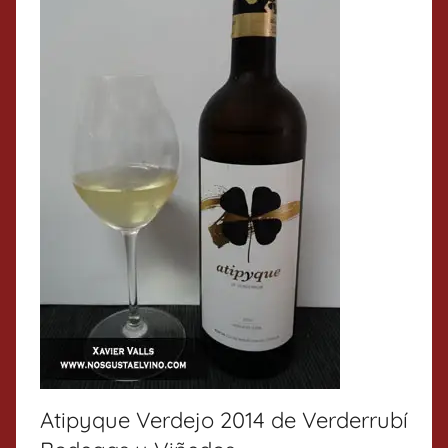
Atipyque Verdejo 2014 de Verderrubí