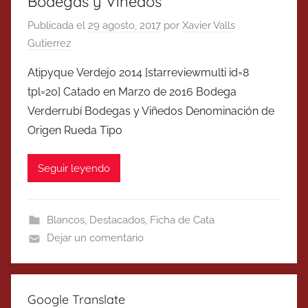
Bodegas y Viñedos
Publicada el
29 agosto, 2017
por
Xavier Valls
Gutierrez
Atipyque Verdejo 2014 [starreviewmulti id=8
tpl=20] Catado en Marzo de 2016 Bodega
Verderrubí Bodegas y Viñedos Denominación de
Origen Rueda Tipo
Seguir leyendo
Blancos
,
Destacados
,
Ficha de Cata
Dejar un comentario
Google Translate