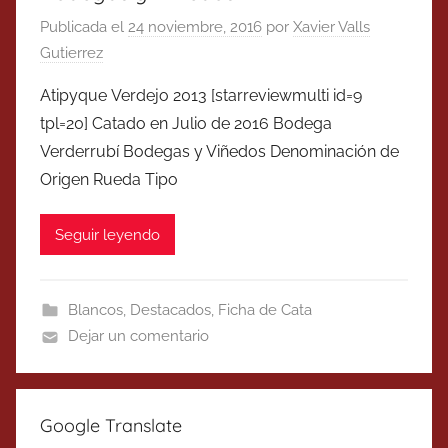
Publicada el
24 noviembre, 2016
por
Xavier Valls
Gutierrez
Atipyque Verdejo 2013 [starreviewmulti id=9
tpl=20] Catado en Julio de 2016 Bodega
Verderrubí Bodegas y Viñedos Denominación de
Origen Rueda Tipo
Seguir leyendo
Blancos
,
Destacados
,
Ficha de Cata
Dejar un comentario
Google Translate