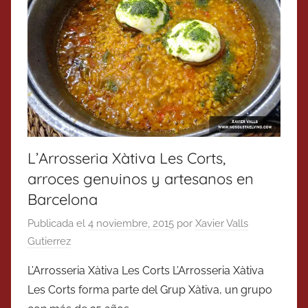
L’Arrosseria Xàtiva Les Corts,
arroces genuinos y artesanos en
Barcelona
Publicada el
4 noviembre, 2015
por
Xavier Valls
Gutierrez
L’Arrosseria Xàtiva Les Corts L’Arrosseria Xàtiva
Les Corts forma parte del Grup Xàtiva, un grupo