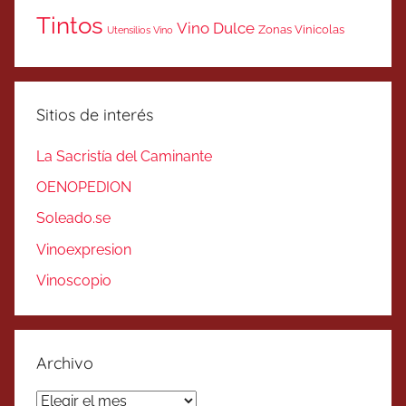
Tintos
Vino Dulce
Zonas Vinicolas
Utensilios Vino
Sitios de interés
La Sacristía del Caminante
OENOPEDION
Soleado.se
Vinoexpresion
Vinoscopio
Archivo
Archivo