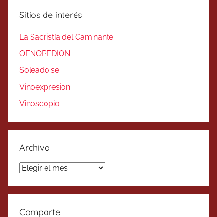
Sitios de interés
La Sacristía del Caminante
OENOPEDION
Soleado.se
Vinoexpresion
Vinoscopio
Archivo
Archivo
Comparte