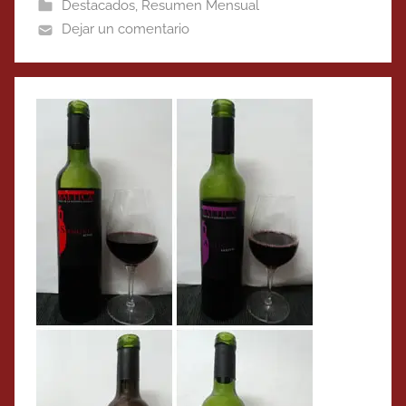
Destacados
,
Resumen Mensual
Dejar un comentario