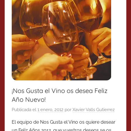
¡Nos Gusta el Vino os desea Feliz
Año Nuevo!
Publicada el
1 enero, 2012
por
Xavier Valls Gutierrez
El equipo de Nos Gusta el Vino os quiere desear
un Feliz Años 2012, que vuestros deseos se os