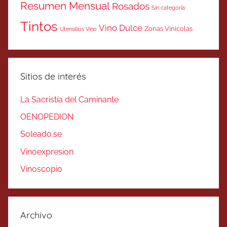
Resumen Mensual
Rosados
Sin categoría
Tintos
Vino Dulce
Zonas Vinicolas
Utensilios Vino
Sitios de interés
La Sacristía del Caminante
OENOPEDION
Soleado.se
Vinoexpresion
Vinoscopio
Archivo