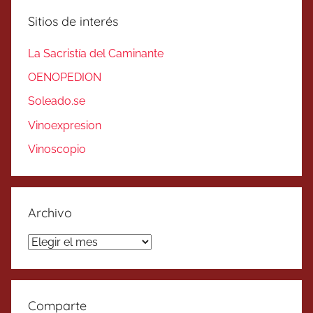
Sitios de interés
La Sacristía del Caminante
OENOPEDION
Soleado.se
Vinoexpresion
Vinoscopio
Archivo
Archivo
Comparte