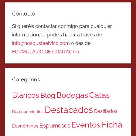
Contacto
Si queréis contactar conmigo para cualquier
información, lo podéis hacer a través de
info@nosgustaelvino.com
o des del
FORMULARIO DE CONTACTO
.
Categorías
Catas
Bodegas
Blancos
Blog
Destacados
Destilados
Descubrimientos
Ficha
Eventos
Espumosos
Económinos