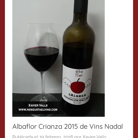
Albaflor Crianza 2015 de Vins Nadal
Publicada el
19 febrero, 2018
por
Xavier Valls