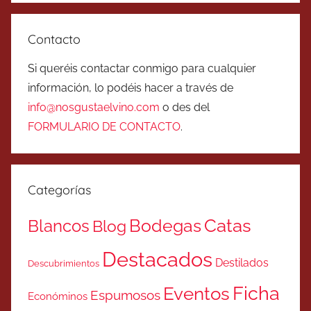
Contacto
Si queréis contactar conmigo para cualquier
información, lo podéis hacer a través de
info@nosgustaelvino.com
o des del
FORMULARIO DE CONTACTO
.
Categorías
Catas
Bodegas
Blancos
Blog
Destacados
Destilados
Descubrimientos
Ficha
Eventos
Espumosos
Económinos