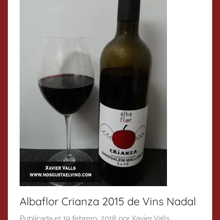
Albaflor Crianza 2015 de Vins Nadal
Publicada el
19 febrero, 2018
por
Xavier Valls