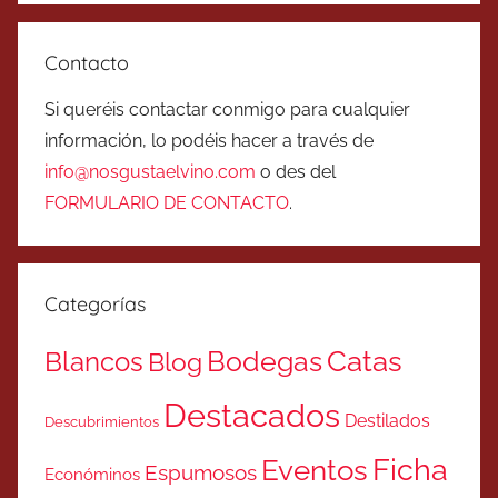
Contacto
Si queréis contactar conmigo para cualquier
información, lo podéis hacer a través de
info@nosgustaelvino.com
o des del
FORMULARIO DE CONTACTO
.
Categorías
Catas
Bodegas
Blancos
Blog
Destacados
Destilados
Descubrimientos
Ficha
Eventos
Espumosos
Económinos