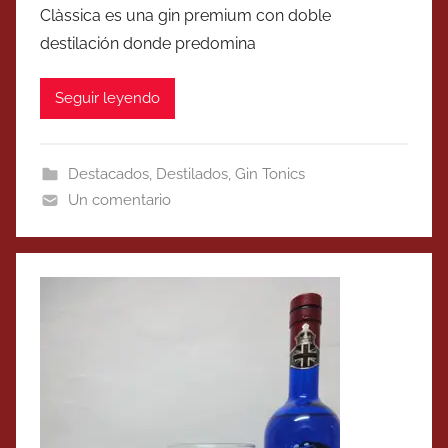
Clàssica es una gin premium con doble
destilación donde predomina
Seguir leyendo
Destacados
,
Destilados
,
Gin Tonics
Un comentario