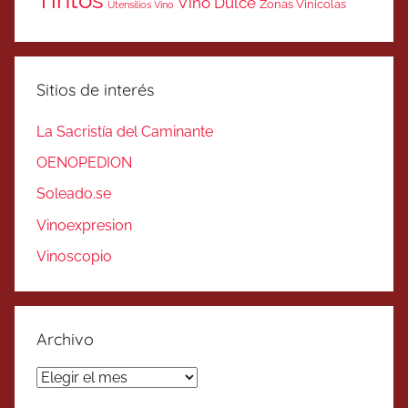
Tintos
Vino Dulce
Zonas Vinicolas
Utensilios Vino
Sitios de interés
La Sacristía del Caminante
OENOPEDION
Soleado.se
Vinoexpresion
Vinoscopio
Archivo
Archivo