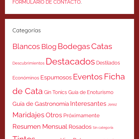
FORMULARIO DE CONTACTO
.
Categorías
Catas
Bodegas
Blancos
Blog
Destacados
Destilados
Descubrimientos
Ficha
Eventos
Espumosos
Económinos
de Cata
Gin Tonics
Guía de Enoturismo
Interesantes
Guía de Gastronomía
Jerez
Maridajes
Otros
Próximamente
Resumen Mensual
Rosados
Sin categoría