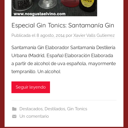
Especial Gin Tonics: Santamanía Gin
Publicada el
8 agosto, 2014
por
Xavier Valls Gutierrez
Santamanía Gin Elaborador Santamanía Destileria
Urbana (Madrid, España) Elaboración Elaborada
a partir de alcohol de uva española, mayormente
tempranillo. Un alcohol
Seguir leyendo
Destacados
,
Destilados
,
Gin Tonics
Un comentario