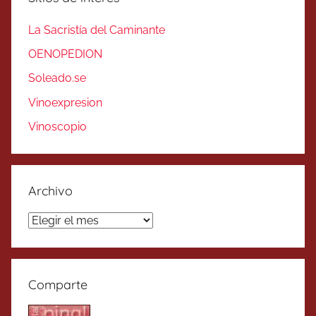
La Sacristía del Caminante
OENOPEDION
Soleado.se
Vinoexpresion
Vinoscopio
Archivo
Archivo
Comparte