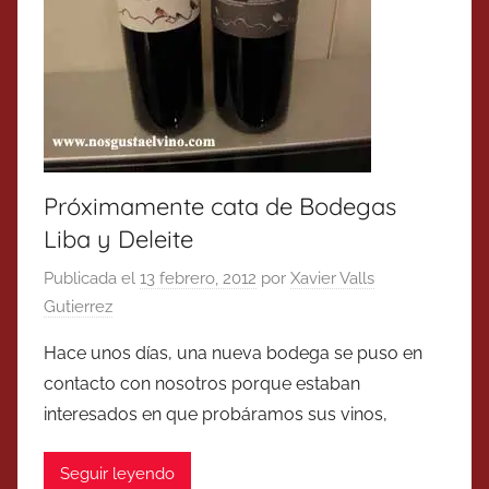
Próximamente cata de Bodegas
Liba y Deleite
Publicada el
13 febrero, 2012
por
Xavier Valls
Gutierrez
Hace unos días, una nueva bodega se puso en
contacto con nosotros porque estaban
interesados en que probáramos sus vinos,
Seguir leyendo