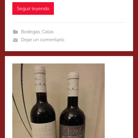
Seguir leyendo
Bodegas
,
Catas
Dejar un comentario