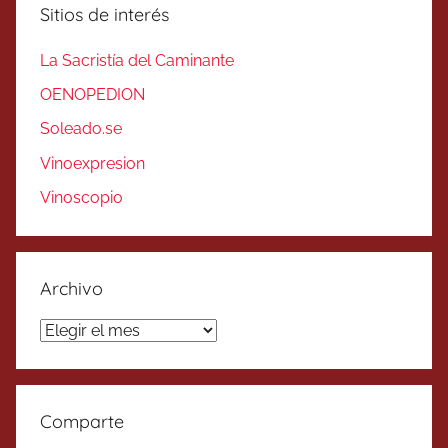
Sitios de interés
La Sacristía del Caminante
OENOPEDION
Soleado.se
Vinoexpresion
Vinoscopio
Archivo
Archivo
Comparte