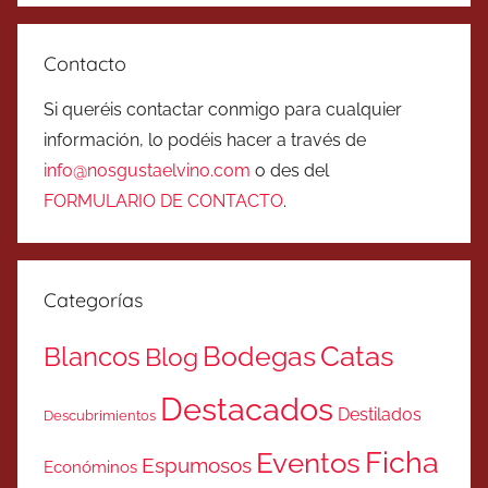
Contacto
Si queréis contactar conmigo para cualquier
información, lo podéis hacer a través de
info@nosgustaelvino.com
o des del
FORMULARIO DE CONTACTO
.
Categorías
Catas
Bodegas
Blancos
Blog
Destacados
Destilados
Descubrimientos
Ficha
Eventos
Espumosos
Económinos