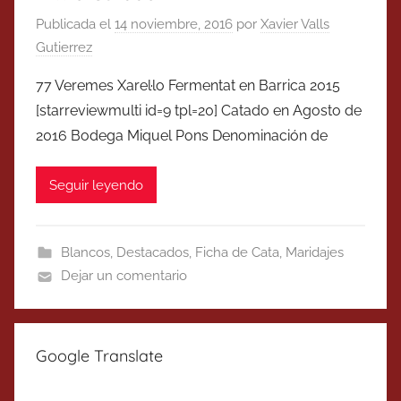
Publicada el
14 noviembre, 2016
por
Xavier Valls
Gutierrez
77 Veremes Xarel·lo Fermentat en Barrica 2015
[starreviewmulti id=9 tpl=20] Catado en Agosto de
2016 Bodega Miquel Pons Denominación de
Seguir leyendo
Blancos
,
Destacados
,
Ficha de Cata
,
Maridajes
Dejar un comentario
Google Translate