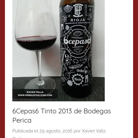
6Cepas6 Tinto 2013 de Bodegas
Perica
Publicada el
29 agosto, 2016
por
Xavier Valls