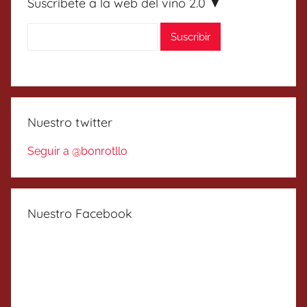
Suscríbete a la web del vino 2.0 ▼
Nuestro twitter
Seguir a @bonrotllo
Nuestro Facebook