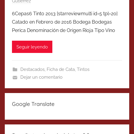
Gutierrez
6Cepas6 Tinto 2013 [starreviewmulti id=5 tpl=20]
Catado en Febrero de 2016 Bodega Bodegas
Perica Denominación de Origen Rioja Tipo Vino
Seguir leyendo
Destacados
,
Ficha de Cata
,
Tintos
Dejar un comentario
Google Translate