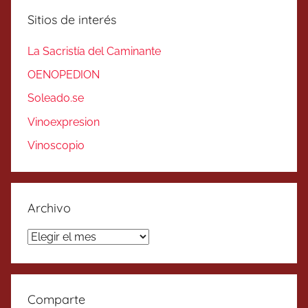
Sitios de interés
La Sacristía del Caminante
OENOPEDION
Soleado.se
Vinoexpresion
Vinoscopio
Archivo
Archivo
Comparte