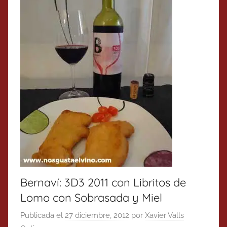
Bernaví: 3D3 2011 con Libritos de
Lomo con Sobrasada y Miel
Publicada el
27 diciembre, 2012
por
Xavier Valls