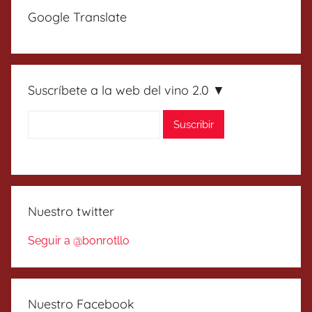
Google Translate
Suscríbete a la web del vino 2.0 ▼
Nuestro twitter
Seguir a @bonrotllo
Nuestro Facebook