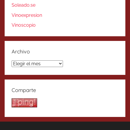
Soleado.se
Vinoexpresion
Vinoscopio
Archivo
Archivo
Comparte