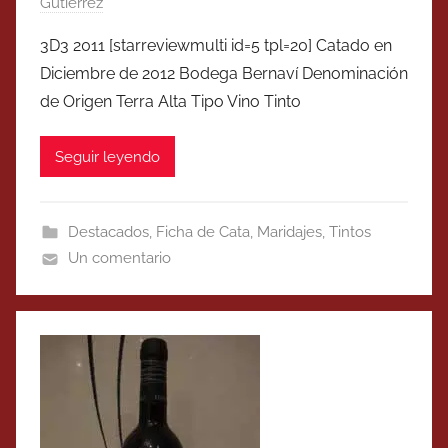
Gutierrez
3D3 2011 [starreviewmulti id=5 tpl=20] Catado en
Diciembre de 2012 Bodega Bernaví Denominación
de Origen Terra Alta Tipo Vino Tinto
Seguir leyendo
Destacados
,
Ficha de Cata
,
Maridajes
,
Tintos
Un comentario