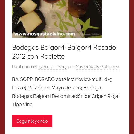
Bodegas Baigorri: Baigorri Rosado
2012 con Raclette
Publicada el
17 mayo, 2013
por
Xavier Valls Gutierrez
BAIGORRI ROSADO 2012 [starreviewmulti id=9
tpl=20] Catado en Mayo de 2013 Bodega
Bodegas Baigorri Denominación de Origen Rioja
Tipo Vino
Seguir leyendo