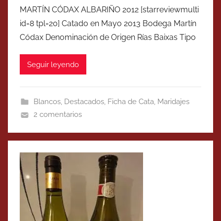
MARTÍN CÓDAX ALBARIÑO 2012 [starreviewmulti
id=8 tpl=20] Catado en Mayo 2013 Bodega Martín
Códax Denominación de Origen Rías Baixas Tipo
Seguir leyendo
Blancos
,
Destacados
,
Ficha de Cata
,
Maridajes
2 comentarios