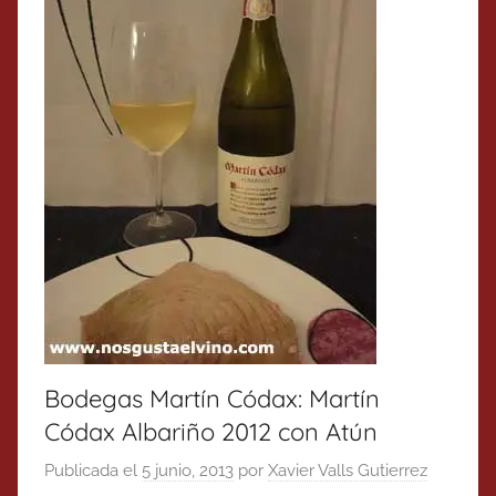
Bodegas Martín Códax: Martín
Códax Albariño 2012 con Atún
Publicada el
5 junio, 2013
por
Xavier Valls Gutierrez