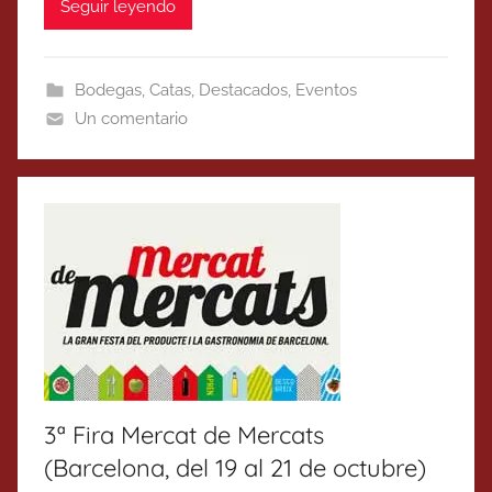
Seguir leyendo
Bodegas
,
Catas
,
Destacados
,
Eventos
Un comentario
3ª Fira Mercat de Mercats
(Barcelona, del 19 al 21 de octubre)