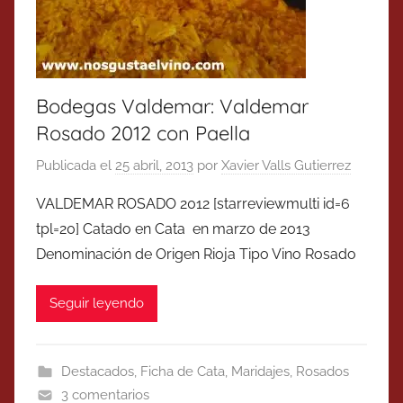
Bodegas Valdemar: Valdemar
Rosado 2012 con Paella
Publicada el
25 abril, 2013
por
Xavier Valls Gutierrez
VALDEMAR ROSADO 2012 [starreviewmulti id=6
tpl=20] Catado en Cata en marzo de 2013
Denominación de Origen Rioja Tipo Vino Rosado
Seguir leyendo
Destacados
,
Ficha de Cata
,
Maridajes
,
Rosados
3 comentarios