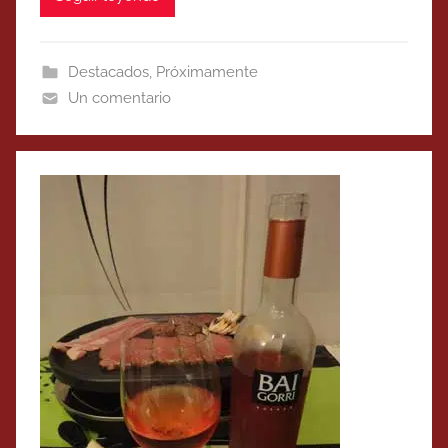
Destacados
,
Próximamente
Un comentario