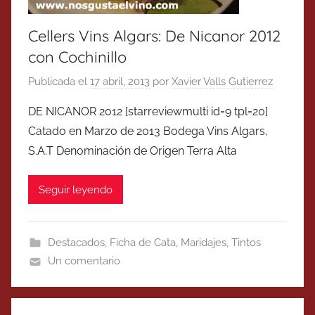
Cellers Vins Algars: De Nicanor 2012
con Cochinillo
Publicada el
17 abril, 2013
por
Xavier Valls Gutierrez
DE NICANOR 2012 [starreviewmulti id=9 tpl=20]
Catado en Marzo de 2013 Bodega Vins Algars,
S.A.T Denominación de Origen Terra Alta
Seguir leyendo
Destacados
,
Ficha de Cata
,
Maridajes
,
Tintos
Un comentario