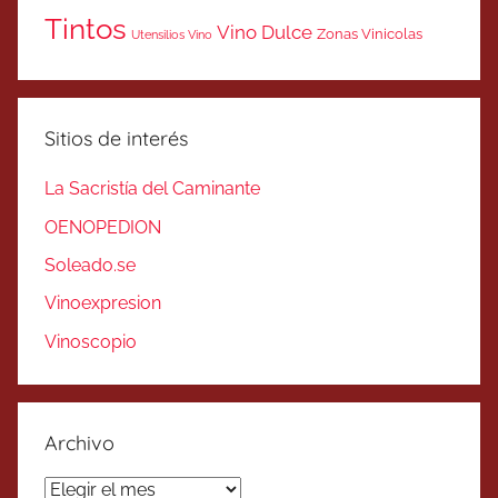
Tintos
Vino Dulce
Zonas Vinicolas
Utensilios Vino
Sitios de interés
La Sacristía del Caminante
OENOPEDION
Soleado.se
Vinoexpresion
Vinoscopio
Archivo
Archivo