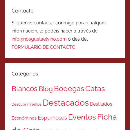
Contacto
Si queréis contactar conmigo para cualquier
información, lo podéis hacer a través de
info@nosgustaelvino.com
o des del
FORMULARIO DE CONTACTO
.
Categorías
Catas
Bodegas
Blancos
Blog
Destacados
Destilados
Descubrimientos
Ficha
Eventos
Espumosos
Económinos