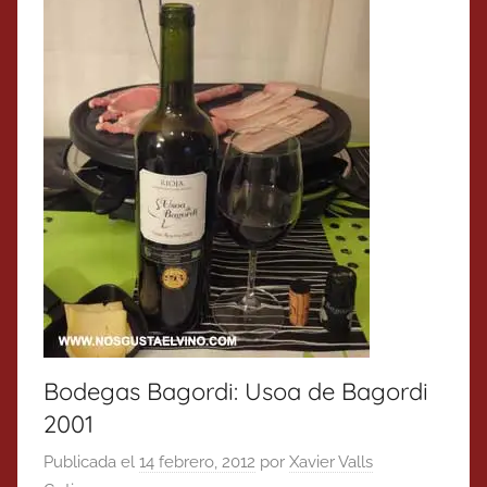
Bodegas Bagordi: Usoa de Bagordi
2001
Publicada el
14 febrero, 2012
por
Xavier Valls