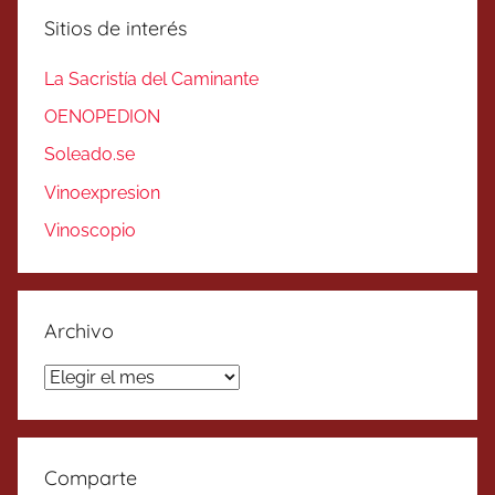
Sitios de interés
La Sacristía del Caminante
OENOPEDION
Soleado.se
Vinoexpresion
Vinoscopio
Archivo
Archivo
Comparte