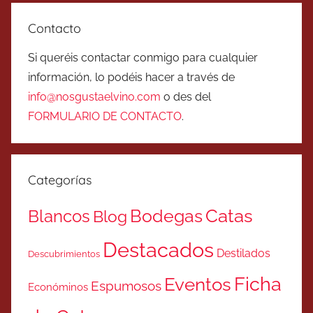
Contacto
Si queréis contactar conmigo para cualquier
información, lo podéis hacer a través de
info@nosgustaelvino.com
o des del
FORMULARIO DE CONTACTO
.
Categorías
Catas
Bodegas
Blancos
Blog
Destacados
Destilados
Descubrimientos
Ficha
Eventos
Espumosos
Económinos