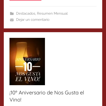
Destacados
,
Resumen Mensual
Dejar un comentario
¡10º Aniversario de Nos Gusta el
Vino!