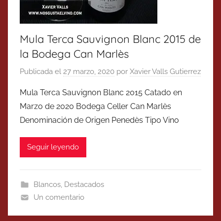
Mula Terca Sauvignon Blanc 2015 de
la Bodega Can Marlès
Publicada el
27 marzo, 2020
por
Xavier Valls Gutierrez
Mula Terca Sauvignon Blanc 2015 Catado en
Marzo de 2020 Bodega Celler Can Marlès
Denominación de Origen Penedès Tipo Vino
Seguir leyendo
Blancos
,
Destacados
Un comentario