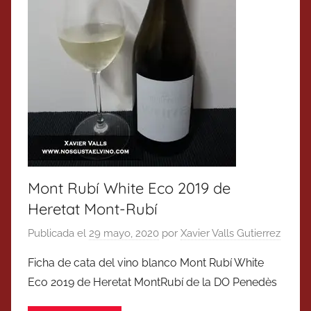
Mont Rubí White Eco 2019 de
Heretat Mont-Rubí
Publicada el
29 mayo, 2020
por
Xavier Valls Gutierrez
Ficha de cata del vino blanco Mont Rubí White
Eco 2019 de Heretat MontRubí de la DO Penedès