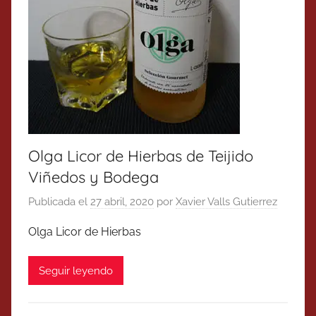
Olga Licor de Hierbas de Teijido
Viñedos y Bodega
Publicada el
27 abril, 2020
por
Xavier Valls Gutierrez
Olga Licor de Hierbas
Seguir leyendo