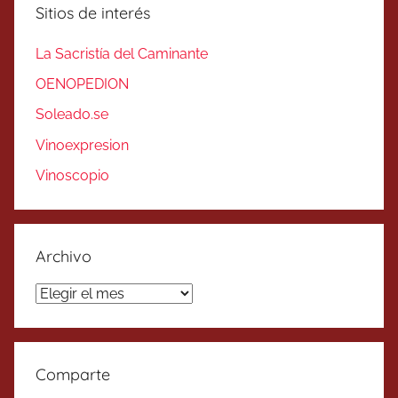
Sitios de interés
La Sacristía del Caminante
OENOPEDION
Soleado.se
Vinoexpresion
Vinoscopio
Archivo
Archivo
Comparte