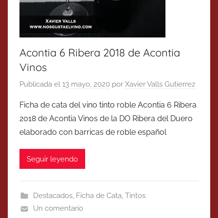
Acontia 6 Ribera 2018 de Acontia
Vinos
Publicada el
13 mayo, 2020
por
Xavier Valls Gutierrez
Ficha de cata del vino tinto roble Acontia 6 Ribera
2018 de Acontia Vinos de la DO Ribera del Duero
elaborado con barricas de roble español
Seguir leyendo
Destacados
,
Ficha de Cata
,
Tintos
Un comentario