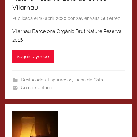
Vilarnau
Publicada el
10 abril, 2020
por
Xavier Valls Gutierrez
Vilarnau Barcelona Orgànic Brut Nature Reserva
2016
Seguir leyendo
Destacados
,
Espumosos
,
Ficha de Cata
Un comentario