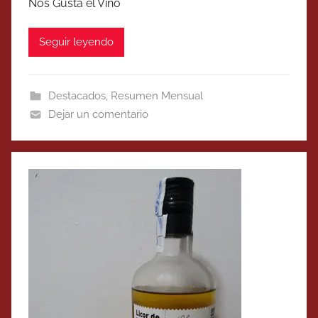
Nos Gusta el Vino
Seguir leyendo
Destacados
,
Resumen Mensual
Dejar un comentario