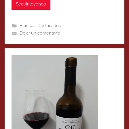
Seguir leyendo
Blancos
,
Destacados
Dejar un comentario