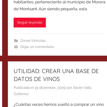
habitantes, perteneciente al municipio de Morera
de Montsant. Aún siendo pequeña, esta
Seguir leyendo
Zonas Vinicolas
Dejar un comentario
UTILIDAD: CREAR UNA BASE DE
DATOS DE VINOS
Publicada el
19 diciembre, 2009
por
Xavier Valls
Gutierrez
¿Cuántas veces hemos vuelto a comprar un vino