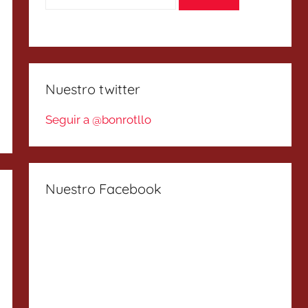
Nuestro twitter
Seguir a @bonrotllo
Nuestro Facebook