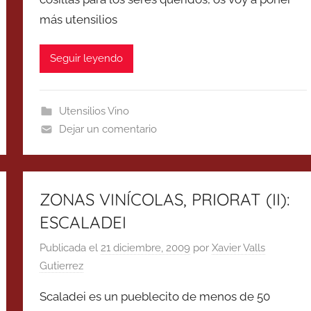
más utensilios
Seguir leyendo
Utensilios Vino
Dejar un comentario
ZONAS VINÍCOLAS, PRIORAT (II):
ESCALADEI
Publicada el
21 diciembre, 2009
por
Xavier Valls
Gutierrez
Scaladei es un pueblecito de menos de 50