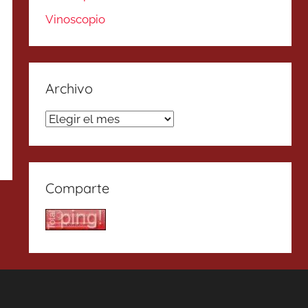
Vinoscopio
Archivo
Archivo
Comparte