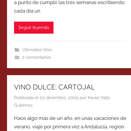
a punto de cumplir las tres semanas escribiendo
cada día un
Seguir leyendo
Utensilios Vino
2 comentarios
VINO DULCE: CARTOJAL
Publicada el
20 diciembre, 2009
por
Xavier Valls
Gutierrez
Hace algo más de un año, en unas vacaciones de
verano, viajé por primera vez a Andalucía, región