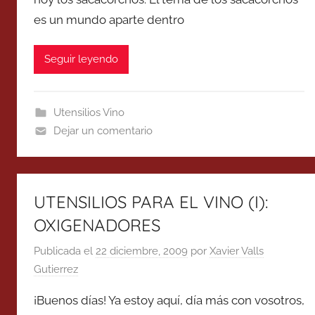
es un mundo aparte dentro
Seguir leyendo
Utensilios Vino
Dejar un comentario
UTENSILIOS PARA EL VINO (I):
OXIGENADORES
Publicada el
22 diciembre, 2009
por
Xavier Valls
Gutierrez
¡Buenos días! Ya estoy aquí, día más con vosotros,