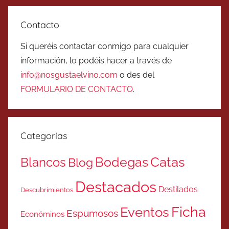
Contacto
Si queréis contactar conmigo para cualquier
información, lo podéis hacer a través de
info@nosgustaelvino.com
o des del
FORMULARIO DE CONTACTO
.
Categorías
Catas
Bodegas
Blancos
Blog
Destacados
Destilados
Descubrimientos
Ficha
Eventos
Espumosos
Económinos