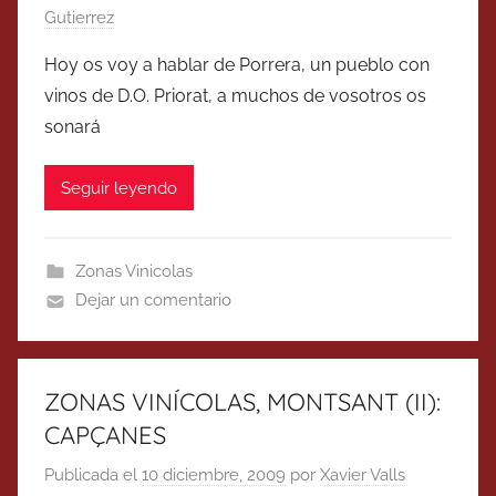
Gutierrez
Hoy os voy a hablar de Porrera, un pueblo con
vinos de D.O. Priorat, a muchos de vosotros os
sonará
Seguir leyendo
Zonas Vinicolas
Dejar un comentario
ZONAS VINÍCOLAS, MONTSANT (II):
CAPÇANES
Publicada el
10 diciembre, 2009
por
Xavier Valls