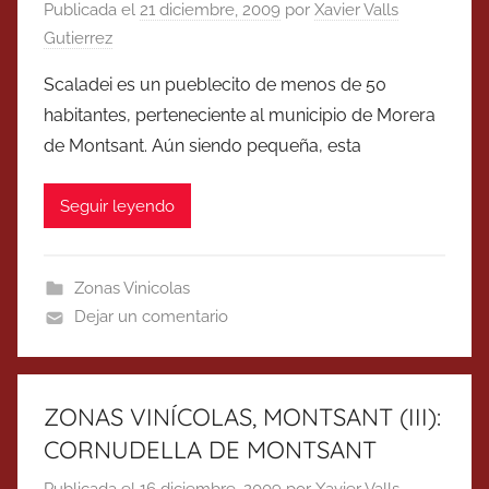
Publicada el
21 diciembre, 2009
por
Xavier Valls
Gutierrez
Scaladei es un pueblecito de menos de 50
habitantes, perteneciente al municipio de Morera
de Montsant. Aún siendo pequeña, esta
Seguir leyendo
Zonas Vinicolas
Dejar un comentario
ZONAS VINÍCOLAS, MONTSANT (III):
CORNUDELLA DE MONTSANT
Publicada el
16 diciembre, 2009
por
Xavier Valls