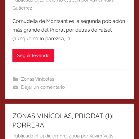
Gutierrez
Cornudella de Montsant es la segunda población
más grande del Priorat por detrás de Falset
(aunque no lo parezca, la
Seguir leyendo
Zonas Vinicolas
Dejar un comentario
ZONAS VINÍCOLAS, PRIORAT (I):
PORRERA
Publicada el
14 diciembre, 2009
por
Xavier Valls