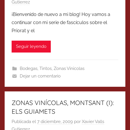
Gutierrez
¡Bienvenido de nuevo a mi blog! Hoy vamos a
continuar con mi serie de fascículos sobre el
Priorat y el
Seguir leyendo
Bodegas
,
Tintos
,
Zonas Vinicolas
Dejar un comentario
ZONAS VINÍCOLAS, MONTSANT (I):
ELS GUIAMETS
Publicada el
7 diciembre, 2009
por
Xavier Valls
Gutierrez