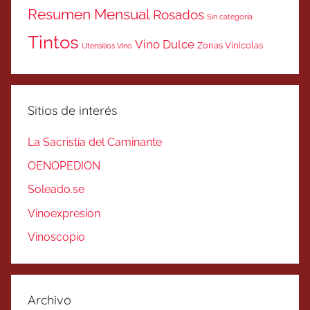
Resumen Mensual
Rosados
Sin categoría
Tintos
Vino Dulce
Zonas Vinicolas
Utensilios Vino
Sitios de interés
La Sacristía del Caminante
OENOPEDION
Soleado.se
Vinoexpresion
Vinoscopio
Archivo