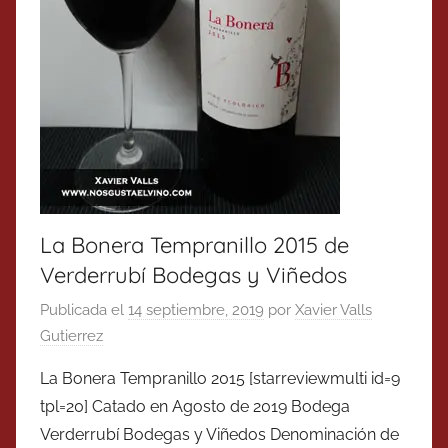
La Bonera Tempranillo 2015 de
Verderrubí Bodegas y Viñedos
Publicada el
14 septiembre, 2019
por
Xavier Valls
Gutierrez
La Bonera Tempranillo 2015 [starreviewmulti id=9
tpl=20] Catado en Agosto de 2019 Bodega
Verderrubí Bodegas y Viñedos Denominación de