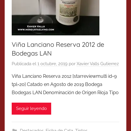
Viña Lanciano Reserva 2012 de
Bodegas LAN
Publicada el
1 octubre, 2019
por
Xavier Valls Gutierrez
Viña Lanciano Reserva 2012 [starreviewmulti id=9
tpl=20] Catado en Agosto de 2019 Bodega
Bodegas LAN Denominación de Origen Rioja Tipo
Seguir leyendo
Destacados
,
Ficha de Cata
,
Tintos