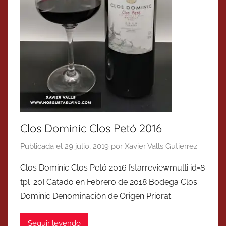
Clos Dominic Clos Petó 2016
Publicada el
29 julio, 2019
por
Xavier Valls Gutierrez
Clos Dominic Clos Petó 2016 [starreviewmulti id=8
tpl=20] Catado en Febrero de 2018 Bodega Clos
Dominic Denominación de Origen Priorat
Seguir leyendo