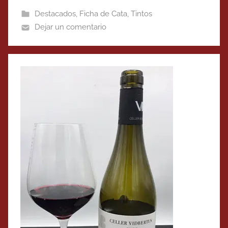
Destacados
,
Ficha de Cata
,
Tintos
Dejar un comentario