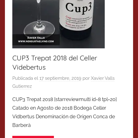
CUP3 Trepat 2018 del Celler
Videbertus
Publicada el
17 septiembre, 2019
por
Xavier Valls
Gutierrez
CUP3 Trepat 2018 [starreviewmulti id=8 tpl=20]
Catado en Agosto de 2018 Bodega Celler
Vidbertus Denominación de Origen Conca de
Barberà