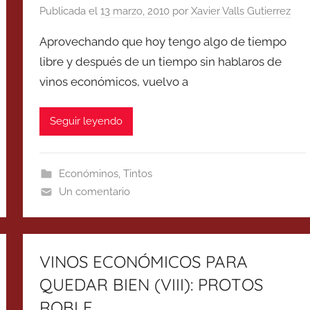
Publicada el
13 marzo, 2010
por
Xavier Valls Gutierrez
Aprovechando que hoy tengo algo de tiempo
libre y después de un tiempo sin hablaros de
vinos económicos, vuelvo a
Seguir leyendo
Económinos
,
Tintos
Un comentario
VINOS ECONÓMICOS PARA
QUEDAR BIEN (VIII): PROTOS
ROBLE