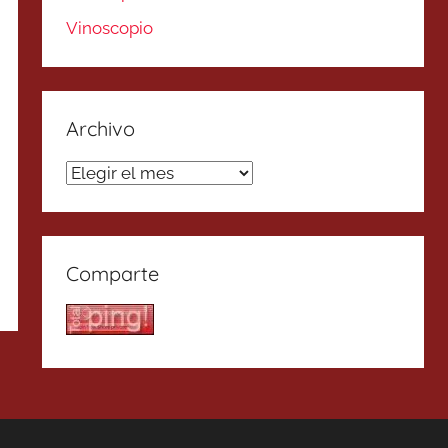
Vinoscopio
Archivo
Archivo
Comparte