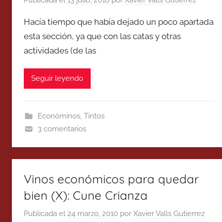
Hacía tiempo que había dejado un poco apartada
esta sección, ya que con las catas y otras
actividades (de las
Seguir leyendo
Económinos
,
Tintos
3 comentarios
Vinos económicos para quedar
bien (X): Cune Crianza
Publicada el
24 marzo, 2010
por
Xavier Valls Gutierrez