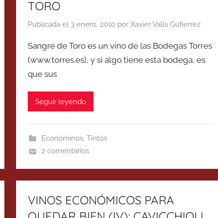
TORO
Publicada el
3 enero, 2010
por
Xavier Valls Gutierrez
Sangre de Toro es un vino de las Bodegas Torres
(www.torres.es), y si algo tiene esta bodega, es
que sus
Seguir leyendo
Económinos
,
Tintos
2 comentarios
VINOS ECONÓMICOS PARA
QUEDAR BIEN (IV): CAVICCHIOLI