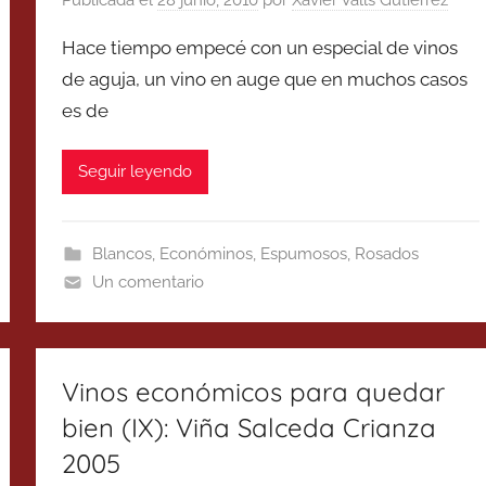
Hace tiempo empecé con un especial de vinos
de aguja, un vino en auge que en muchos casos
es de
Seguir leyendo
Blancos
,
Económinos
,
Espumosos
,
Rosados
Un comentario
Vinos económicos para quedar
bien (IX): Viña Salceda Crianza
2005