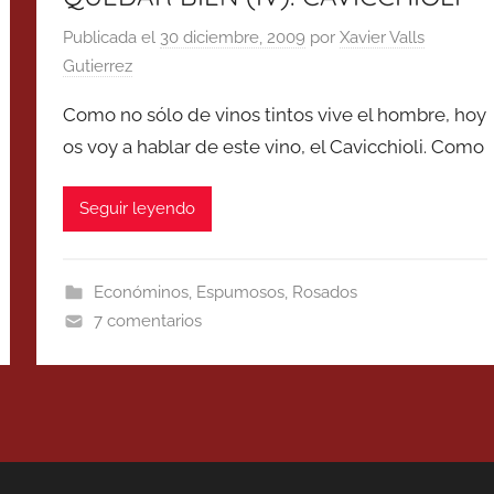
Publicada el
30 diciembre, 2009
por
Xavier Valls
Gutierrez
Como no sólo de vinos tintos vive el hombre, hoy
os voy a hablar de este vino, el Cavicchioli. Como
Seguir leyendo
Económinos
,
Espumosos
,
Rosados
7 comentarios