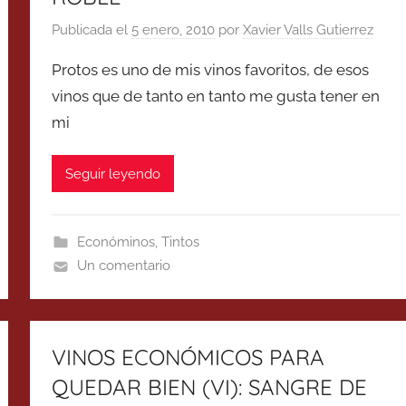
Publicada el
5 enero, 2010
por
Xavier Valls Gutierrez
Protos es uno de mis vinos favoritos, de esos
vinos que de tanto en tanto me gusta tener en
mi
Seguir leyendo
Económinos
,
Tintos
Un comentario
VINOS ECONÓMICOS PARA
QUEDAR BIEN (VI): SANGRE DE