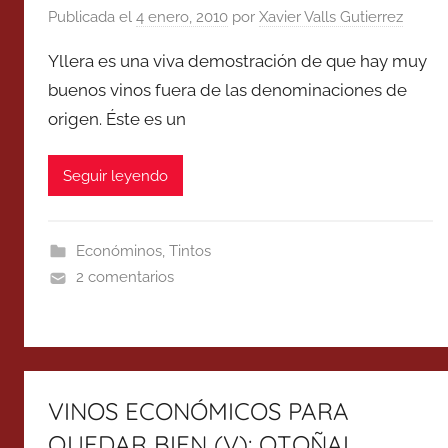
Publicada el
4 enero, 2010
por
Xavier Valls Gutierrez
Yllera es una viva demostración de que hay muy
buenos vinos fuera de las denominaciones de
origen. Éste es un
Seguir leyendo
Económinos
,
Tintos
2 comentarios
VINOS ECONÓMICOS PARA
QUEDAR BIEN (V): OTOÑAL